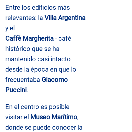
Entre los edificios más 
relevantes: la 
Villa Argentina
y el 
Caffè Margherita
 - café 
histórico que se ha 
mantenido casi intacto 
desde la época en que lo 
frecuentaba 
Giacomo 
Puccini
.
En el centro es posible 
visitar el 
Museo Marítimo
, 
donde se puede conocer la 