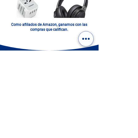
Como afiliados de Amazon, ganamos con las
compras que califican.
ITALIA EN UN FOTOLIBRO.
DIGITAL O IMPRESO: ¡ELIGE
EL TUYO!