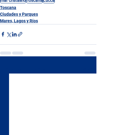
mar cristalino
Toscana
Lucca
Toscana
Ciudades y Parques
Mares, Lagos y Ríos
Ver todo
Entradas recientes