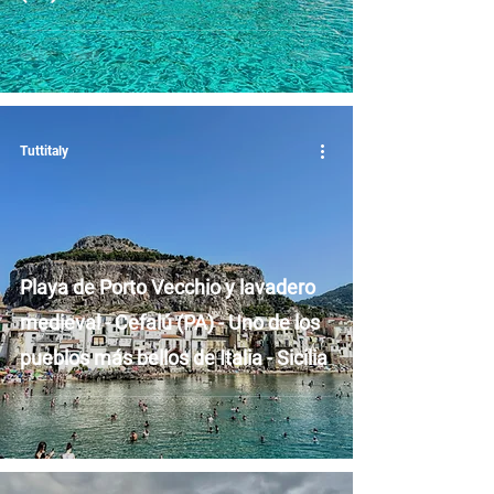
Tuttitaly
Playa de Porto Vecchio y lavadero
medieval - Cefalú (PA) - Uno de los
pueblos más bellos de Italia - Sicilia