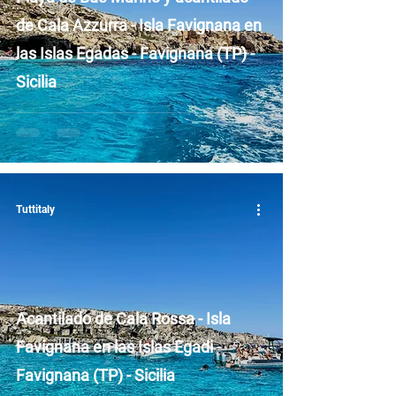
de Cala Azzurra - Isla Favignana en
las Islas Egadas - Favignana (TP) -
Sicilia
Tuttitaly
Acantilado de Cala Rossa - Isla
Favignana en las Islas Egadi -
Favignana (TP) - Sicilia