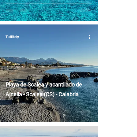
Tuttitaly
Playa de Scalea y acantilado de
Ajnella - Scalea (CS) - Calabria