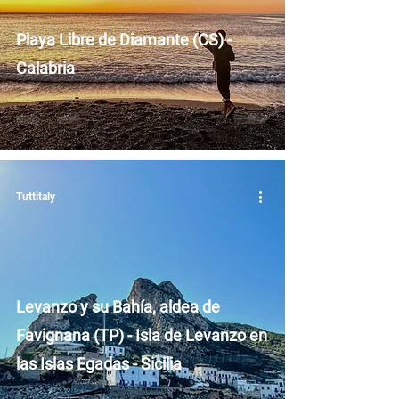
Playa Libre de Diamante (CS) -
Calabria
Tuttitaly
Levanzo y su Bahía, aldea de
Favignana (TP) - Isla de Levanzo en
las Islas Egadas - Sicilia