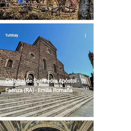
Tuttitaly
Catedral de San Pedro Apóstol -
Faenza (RA) - Emilia Romaña