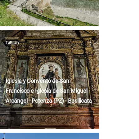
Tuttitaly
Iglesia y Convento de San
Francisco e Iglesia de San Miguel
Arcángel - Potenza (PZ) - Basilicata