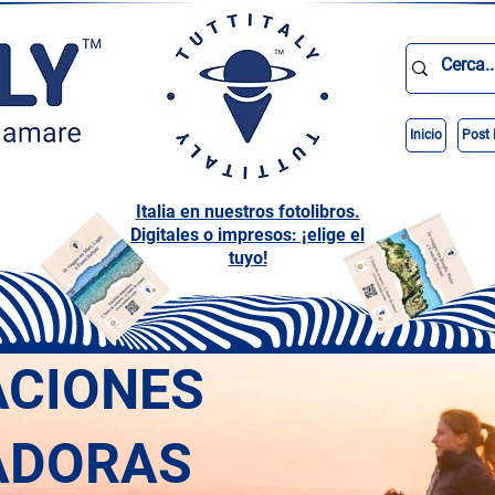
Inicio
Post 
Italia en nuestros fotolibros.
Digitales o impresos: ¡elige el
tuyo!
ACIONES
ADORAS