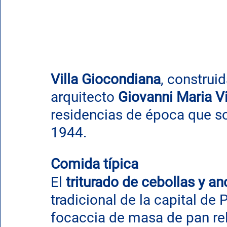
Villa Giocondiana
, construi
arquitecto 
Giovanni Maria Vi
residencias de época que s
1944.
Comida típica
El 
triturado de cebollas y a
tradicional de la capital de
focaccia de masa de pan rel