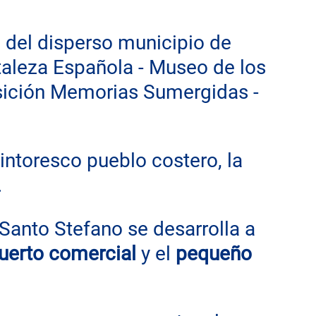
 del disperso municipio de 
taleza Española - Museo de los 
sición Memorias Sumergidas - 
pintoresco pueblo costero, la 
.
Santo Stefano se desarrolla a 
uerto comercial
 y el 
pequeño 