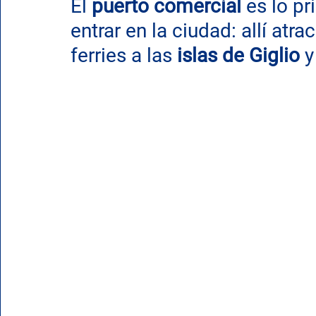
El 
puerto comercial
 es lo p
entrar en la ciudad: allí atr
ferries a las 
islas de Giglio
 y