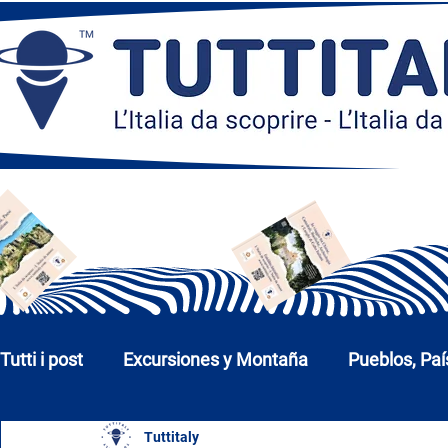
Tutti i post
Excursiones y Montaña
Pueblos, Paí
Tuttitaly
Iglesias, Monumentos y Museos
Ciudades y P