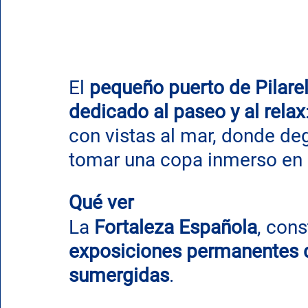
El 
pequeño puerto de Pilarel
dedicado al paseo y al relax
con vistas al mar, donde deg
tomar una copa inmerso en 
Qué ver
La 
Fortaleza Española
, cons
exposiciones permanentes d
sumergidas
.