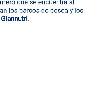
rimero que se encuentra al 
acan los barcos de pesca y los 
 
Giannutri
.