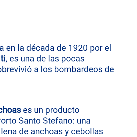
da en la década de 1920 por el 
ti
, es una de las pocas 
obrevivió a los bombardeos de 
nchoas
 es un producto 
 Porto Santo Stefano: una 
lena de anchoas y cebollas 