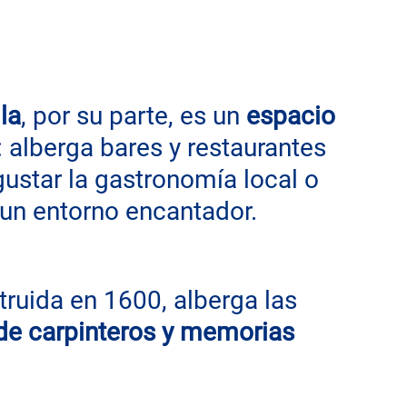
la
, por su parte, es un 
espacio 
: alberga bares y restaurantes 
ustar la gastronomía local o 
un entorno encantador.
truida en 1600, alberga las 
e carpinteros y memorias 