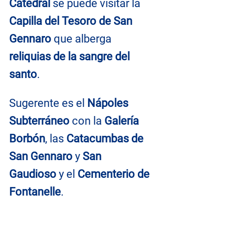
Catedral
 se puede visitar la 
Capilla del Tesoro de San 
Gennaro
 que alberga
reliquias de la sangre del 
santo
.
Sugerente es el 
Nápoles 
Subterráneo
 con la 
Galería 
Borbón
, las
 Catacumbas de 
San Gennaro
 y 
San 
Gaudioso
 y el 
Cementerio de 
Fontanelle
.