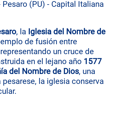
 Pesaro (PU) - Capital Italiana 
saro
, la 
Iglesia del Nombre de 
jemplo de fusión entre 
, representando un cruce de 
nstruida en el lejano año 
1577
a del Nombre de Dios
, una 
pesarese, la iglesia conserva 
ular.