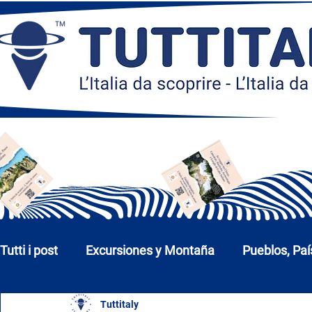
Tutti i post
Excursiones y Montaña
Pueblos, Paí
Tuttitaly
Iglesias, Monumentos y Museos
Ciudades y P