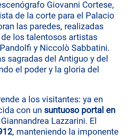
 escenógrafo Giovanni Cortese, 
ta de la corte para el Palacio 
ran las paredes, realizadas 
 de los talentosos artistas 
andolfi y Niccolò Sabbatini. 
as sagradas del Antiguo y del 
o el poder y la gloria del 
rende a los visitantes: ya en 
ecida con un
 suntuoso portal en 
 Giannandrea Lazzarini. El 
912
, manteniendo la imponente 