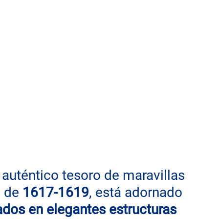
un auténtico tesoro de maravillas 
 de 
1617-1619
, está adornado 
ados en elegantes estructuras 