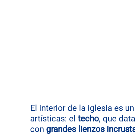
El interior de la iglesia es 
artísticas: el 
techo
, que data
con 
grandes lienzos incrust