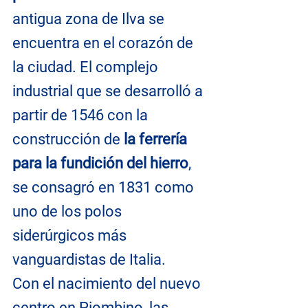
antigua zona de Ilva se 
encuentra en el corazón de 
la ciudad. El complejo 
industrial que se desarrolló a 
partir de 1546 con la 
construcción de
 la ferrería 
para la fundición del hierro
, 
se consagró en 1831 como 
uno de los polos 
siderúrgicos más 
vanguardistas de Italia.
Con el nacimiento del nuevo 
centro en Piombino, las 