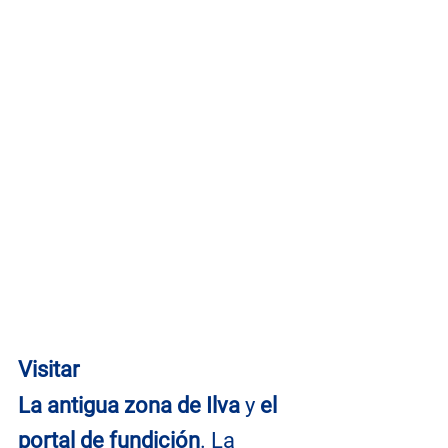
Visitar
La antigua zona de Ilva
 y 
el 
portal de fundición
. La 