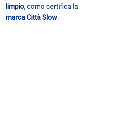
limpio
, como certifica la 
marca Città Slow
.