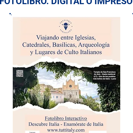
 FOTOLIBRO. DIGITAL O IMPRESO: