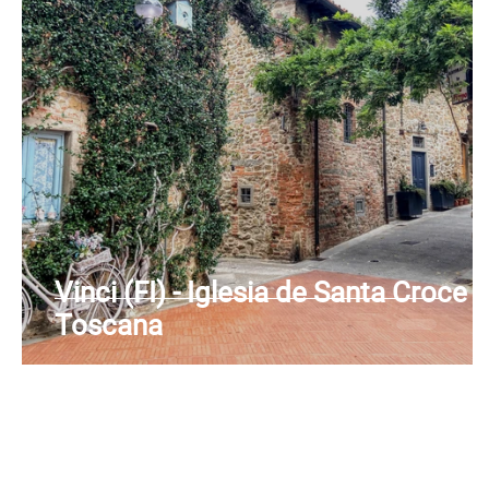
Vinci (FI) - Iglesia de Santa Croce -
Toscana