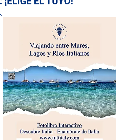
 ¡ELIGE EL TUYO!