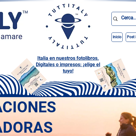
Inicio
Post 
Italia en nuestros fotolibros.
Digitales o impresos: ¡elige el
tuyo!
ACIONES
ADORAS