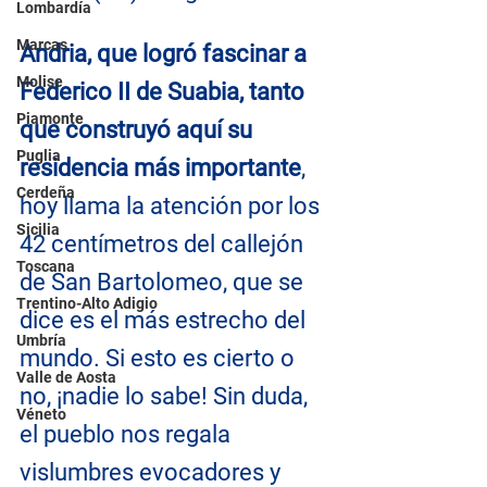
Lombardía
Marcas
Andria, que logró fascinar a 
Molise
Federico II de Suabia, tanto 
Piamonte
que construyó aquí su 
Puglia
residencia más importante
, 
Cerdeña
hoy llama la atención por los 
Sicilia
42 centímetros del callejón 
Toscana
de San Bartolomeo, que se 
Trentino-Alto Adigio
dice es el más estrecho del 
Umbría
mundo. Si esto es cierto o 
Valle de Aosta
no, ¡nadie lo sabe! Sin duda, 
Véneto
el pueblo nos 
regala 
vislumbres evocadores y 