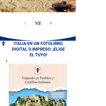
1
/
2
ITALIA EN UN FOTOLIBRO.
DIGITAL O IMPRESO: ¡ELIGE
EL TUYO!