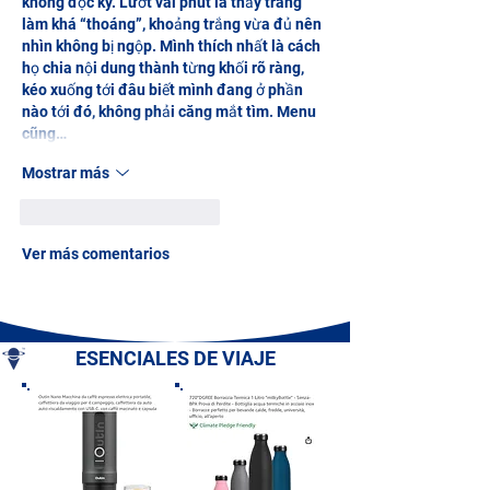
không đọc kỹ. Lướt vài phút là thấy trang 
làm khá “thoáng”, khoảng trắng vừa đủ nên 
nhìn không bị ngộp. Mình thích nhất là cách 
họ chia nội dung thành từng khối rõ ràng, 
kéo xuống tới đâu biết mình đang ở phần 
nào tới đó, không phải căng mắt tìm. Menu 
cũng…
Mostrar más
Me gusta
Reaccionar
Ver más comentarios
ESENCIALES DE VIAJE