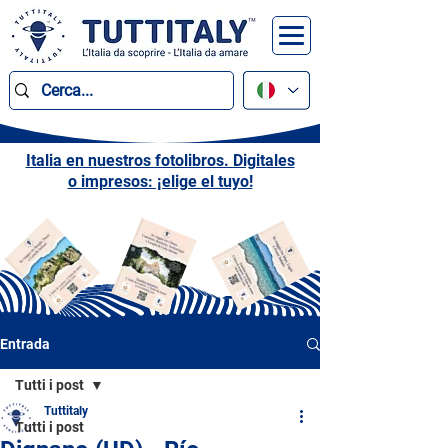
Italia en nuestros fotolibros. Digitales
o impresos: ¡elige el tuyo!
Entrada
Tutti i post
Tuttitaly
Tutti i post