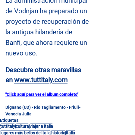
La administración municipal 
de Vodnjan ha preparado un 
proyecto de recuperación de 
la antigua hilandería de 
Banfi, que ahora requiere un 
nuevo uso.
Descubre otras maravillas 
en
www.tuttitaly.com
"Click aquí para ver el album completo"
Dignano (UD) - Río Tagliamento - Friuli-
Venecia Julia
Etiquetas:
tuttitaly
cultura
viajar a italia
lugares más bellos de Italia
historia
italia