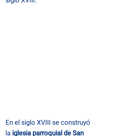
siglo XVIII.
En el siglo XVIII se construyó 
la
 iglesia parroquial de San 