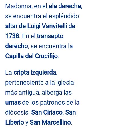
Madonna, en el 
ala derecha
, 
se encuentra el espléndido 
altar de Luigi Vanvitelli de 
1738
. En el 
transepto 
derecho
, se encuentra la 
Capilla del Crucifijo
.
La 
cripta izquierda
, 
perteneciente a la iglesia 
más antigua, alberga las 
urnas
 de los patronos de la 
diócesis: 
San Ciriaco
, 
San 
Liberio
 y 
San Marcellino
.