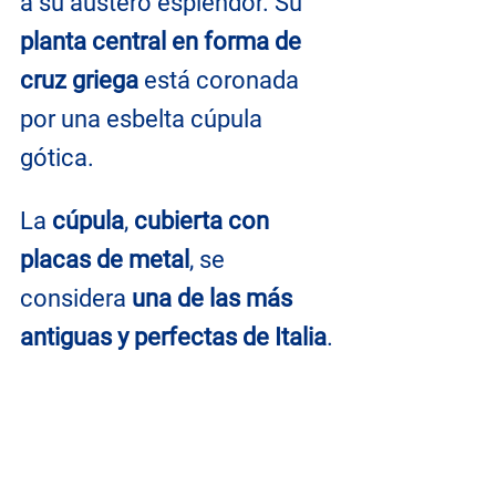
a su austero esplendor. Su 
planta central en forma de 
cruz griega
 está coronada 
por una esbelta cúpula 
gótica.
La 
cúpula
, 
cubierta con 
placas de metal
, se 
considera 
una de las más 
antiguas y perfectas de Italia
.