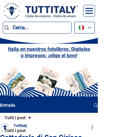
Italia en nuestros fotolibros. Digitales
o impresos: ¡elige el tuyo!
Entrada
Tutti i post
Tuttitaly
Tutti i post