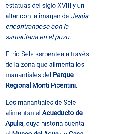
estatuas del siglo XVIII y un 
altar con la imagen de
 Jesús 
encontrándose con la 
samaritana en el pozo
.
El río Sele serpentea a través 
de la zona que alimenta los 
manantiales del 
Parque 
Regional Monti Picentini
.
Los manantiales de Sele 
alimentan el 
Acueducto de 
Apulia
, cuya historia cuenta 
el 
Museo del Agua 
en 
Casa 