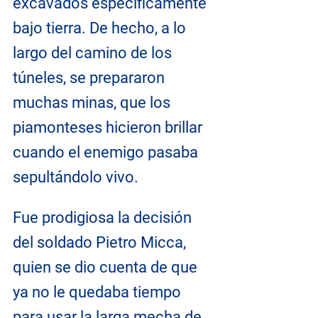
excavados específicamente 
bajo tierra. De hecho, a lo 
largo del camino de los 
túneles, se prepararon 
muchas minas, que los 
piamonteses hicieron brillar 
cuando el enemigo pasaba 
sepultándolo vivo.
Fue prodigiosa la decisión 
del soldado Pietro Micca, 
quien se dio cuenta de que 
ya no le quedaba tiempo 
para usar la larga mecha de 