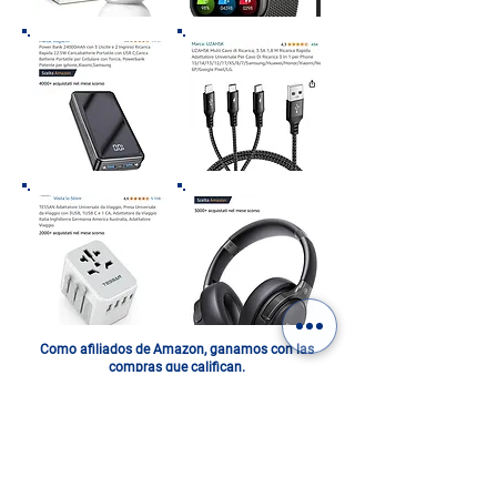
Como afiliados de Amazon, ganamos con las
compras que califican.
ITALIA EN UN FOTOLIBRO.
DIGITAL O IMPRESO: ¡ELIGE