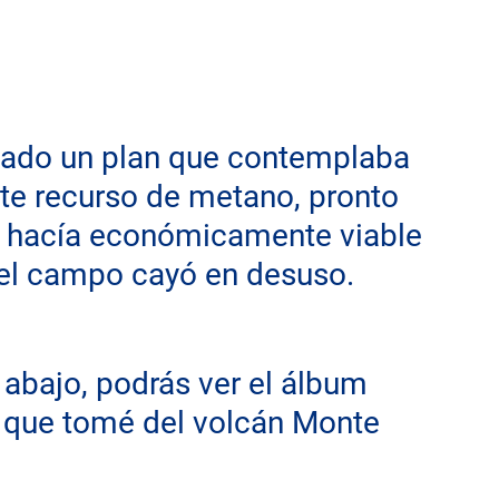
deado un plan que contemplaba 
ste recurso de metano, pronto 
o hacía económicamente viable 
 el campo cayó en desuso.
e abajo, podrás ver el álbum 
que tomé del volcán Monte 