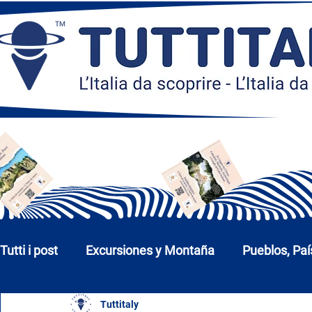
Tutti i post
Excursiones y Montaña
Pueblos, Paí
Tuttitaly
Iglesias, Monumentos y Museos
Ciudades y P