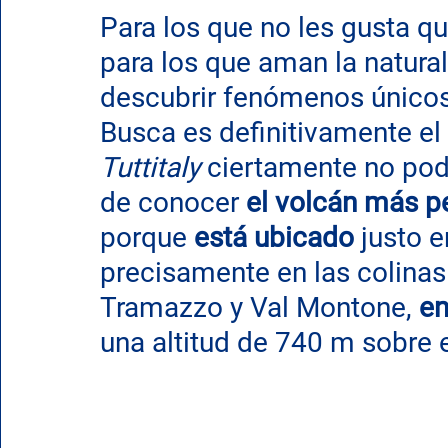
Para los que no les gusta q
para los que aman la natura
descubrir fenómenos únicos
Busca es definitivamente el 
Tuttitaly
 ciertamente no pod
de conocer 
el volcán más 
porque 
está ubicado
 justo 
precisamente en las colina
Tramazzo y Val Montone, 
en
una altitud de 740 m sobre e