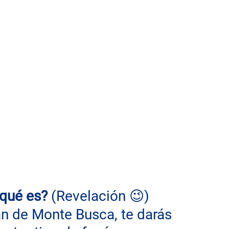
qué es? 
(
Revelación 😉)
án de Monte Busca, te darás 