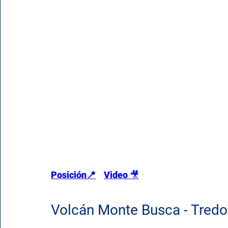
Posición📍
Video 
🎥
Volcán Monte Busca - Tredo