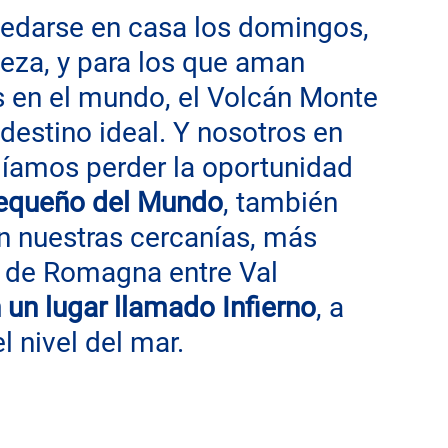
uedarse en casa los domingos, 
leza, y para los que aman 
 en el mundo, el Volcán Monte 
destino ideal. Y nosotros en 
íamos perder la oportunidad 
pequeño del Mundo
, también 
en nuestras cercanías, más 
s de Romagna entre Val 
 un lugar llamado Infierno
, a 
l nivel del mar.