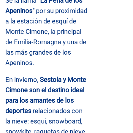
Se la llama 
"La Perla de los 
Apeninos"
 por su proximidad 
a la estación de esquí de 
Monte Cimone, la principal 
de Emilia-Romagna y una de 
las más grandes de los 
Apeninos.
En invierno, 
Sestola y Monte 
Cimone son el destino ideal 
para los amantes de los 
deportes
 relacionados con 
la nieve: esquí, snowboard, 
snowkite, raquetas de nieve.