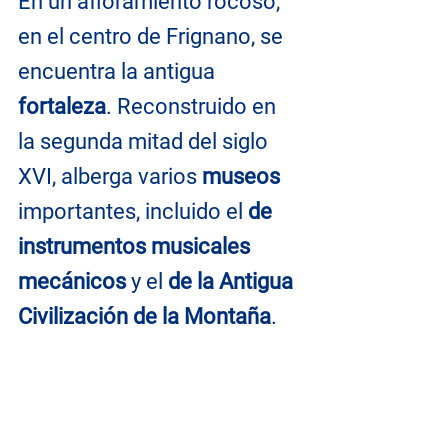
En un afloramiento rocoso, 
en el centro de Frignano, se 
encuentra la antigua 
fortaleza
. Reconstruido en 
la segunda mitad del siglo 
XVI, alberga varios
 museos
importantes, incluido el 
de 
instrumentos musicales 
mecánicos
 y el 
de la Antigua 
Civilización de la Montaña
.