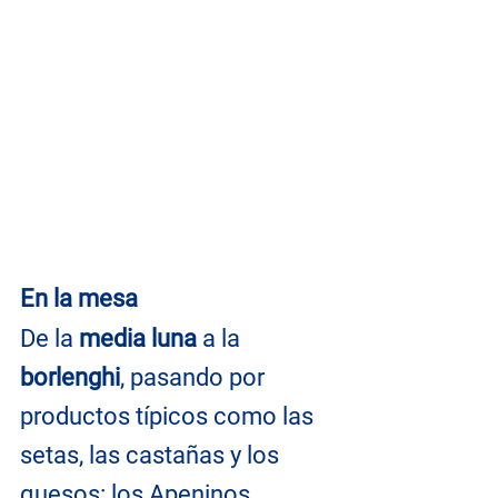
En la mesa
De la 
media luna
 a la
borlenghi
, pasando por 
productos típicos como las 
setas, las castañas y los 
quesos: 
los Apeninos 