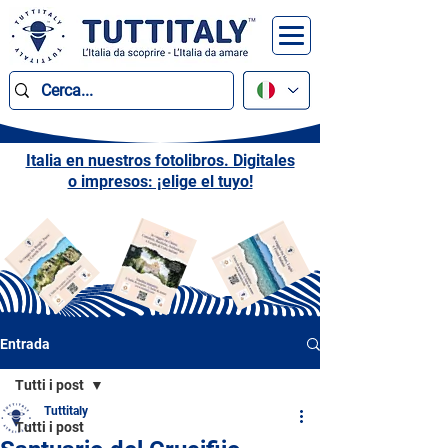
Italia en nuestros fotolibros. Digitales
o impresos: ¡elige el tuyo!
Entrada
Tutti i post
Tuttitaly
Tutti i post