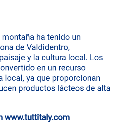
e montaña ha tenido un 
zona de Valdidentro, 
isaje y la cultura local. Los 
onvertido en un recurso 
 local, ya que proporcionan 
ucen productos lácteos de alta 
n
www.tuttitaly.com