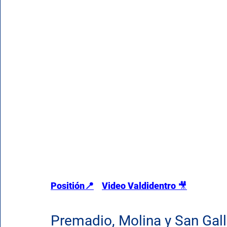
Positión
📍
Video Valdidentro 
🎥
Premadio, Molina y San Gall