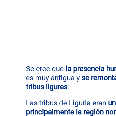
Se cree que 
la presencia hu
es muy antigua y 
se remonta
tribus ligures
. 
Las tribus de Liguria eran 
un
principalmente la región noro