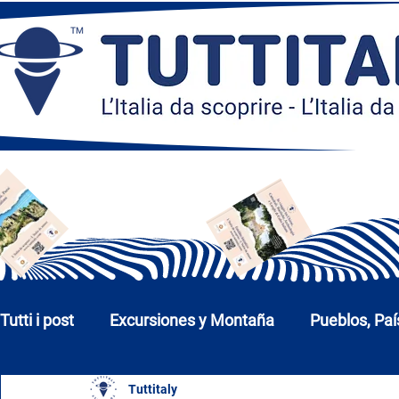
Tutti i post
Excursiones y Montaña
Pueblos, Paí
Tuttitaly
Iglesias, Monumentos y Museos
Ciudades y P