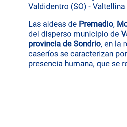
Valdidentro (SO) - Valtellin
Las aldeas de 
Premadio
, 
Mo
del disperso municipio de
 V
provincia de Sondrio
, en la
caseríos se caracterizan por
presencia humana, que se r