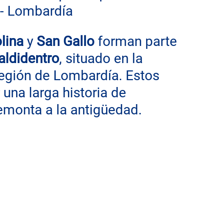
a - Lombardía
lina
 y 
San Gallo 
forman parte 
aldidentro
, situado en la 
 región de Lombardía. Estos 
 una larga historia de 
emonta a la antigüedad.