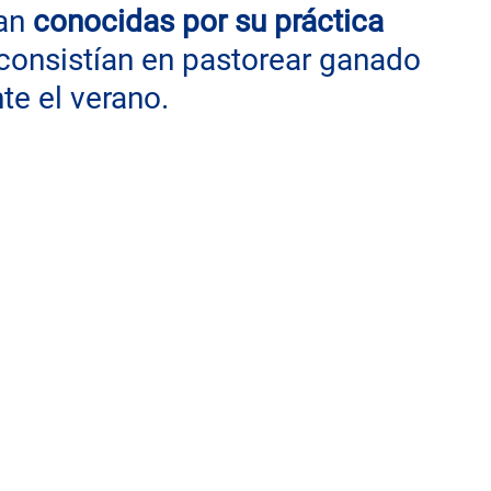
an 
conocidas por su práctica 
 consistían en pastorear ganado 
e el verano.