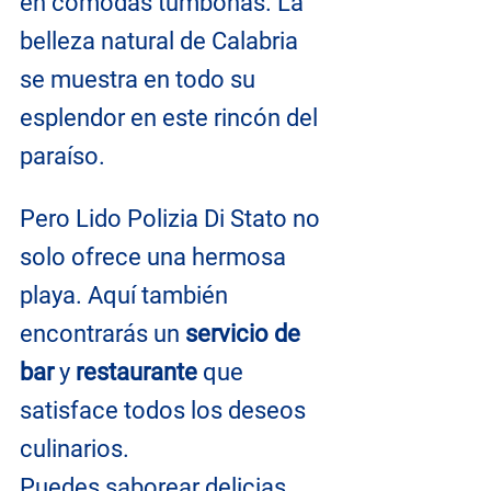
en cómodas tumbonas. La 
belleza natural de Calabria 
se muestra en todo su 
esplendor en este rincón del 
paraíso.
Pero Lido Polizia Di Stato no 
solo ofrece una hermosa 
playa. Aquí también 
encontrarás un 
servicio de 
bar
 y 
restaurante
 que 
satisface todos los deseos 
culinarios. 
Puedes saborear delicias 