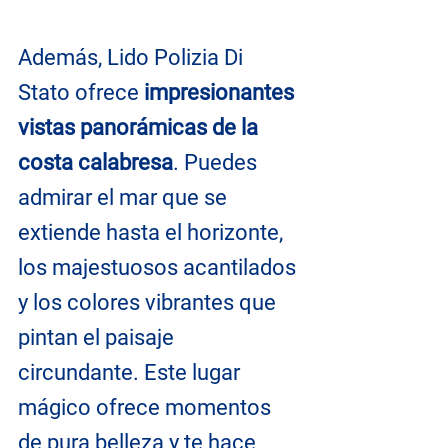
Además, Lido Polizia Di 
Stato ofrece 
impresionantes 
vistas panorámicas de la 
costa calabresa
. Puedes 
admirar el mar que se 
extiende hasta el horizonte, 
los majestuosos acantilados 
y los colores vibrantes que 
pintan el paisaje 
circundante. Este lugar 
mágico ofrece momentos 
de pura belleza y te hace 