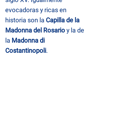
evocadoras y ricas en 
historia son la 
Capilla de la 
Madonna del Rosario
 y la de 
la 
Madonna di 
Costantinopoli
.