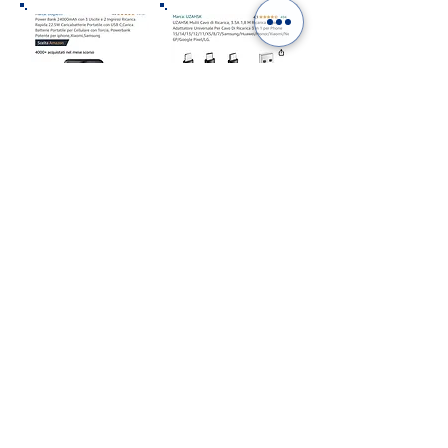
Como afiliados de Amazon, ganamos con las
compras que califican.
ITALIA EN UN FOTOLIBRO.
DIGITAL O IMPRESO: ¡ELIGE
EL TUYO!