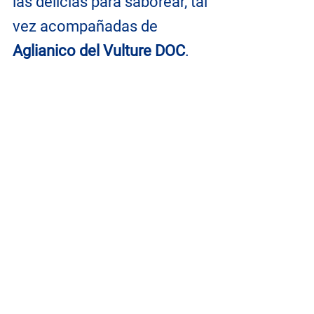
las delicias para saborear, tal 
vez acompañadas de 
Aglianico del Vulture DOC
.