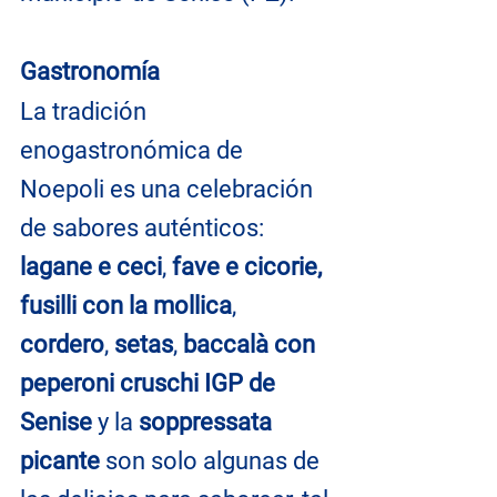
Gastronomía
La tradición 
enogastronómica de 
Noepoli es una celebración 
de sabores auténticos: 
lagane e ceci
, 
fave e cicorie, 
fusilli con la mollica
, 
cordero
, 
setas
, 
baccalà con 
peperoni cruschi IGP de 
Senise
 y la
 soppressata 
picante
 son solo algunas de 