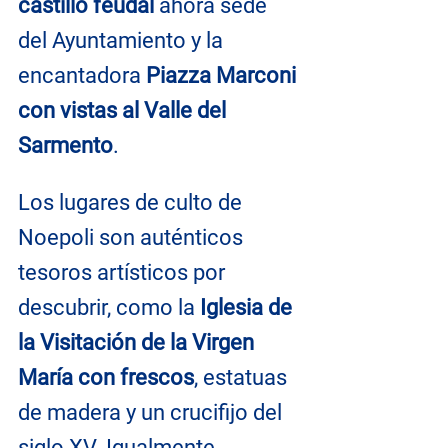
castillo feudal
 ahora sede 
del Ayuntamiento y la 
encantadora 
Piazza Marconi 
con vistas al Valle del 
Sarmento
.
Los lugares de culto de 
Noepoli son auténticos 
tesoros artísticos por 
descubrir, como la 
Iglesia de 
la Visitación de la Virgen 
María con frescos
, estatuas 
de madera y un crucifijo del 
siglo XV. Igualmente 