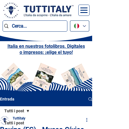
Italia en nuestros fotolibros. Digitales
o impresos: ¡elige el tuyo!
Entrada
Tutti i post
Tuttitaly
Tutti i post