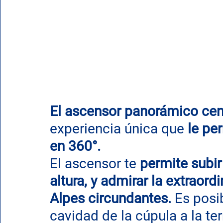
El ascensor panorámico cen
experiencia única que 
le pe
en 360°.
El ascensor te 
permite subir
altura, y admirar la extraordi
Alpes circundantes.
 Es posi
cavidad de la cúpula a la te