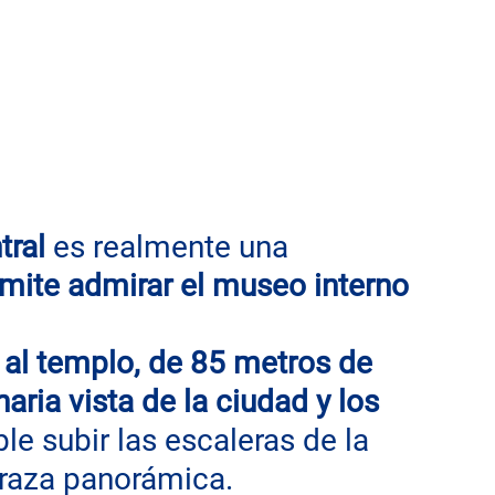
tral
 es realmente una 
rmite admirar el museo interno 
 al templo, de 85 metros de 
naria vista de la ciudad y los 
ble subir las escaleras de la 
rraza panorámica.