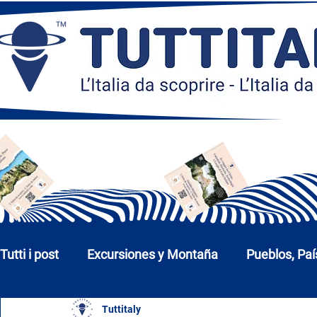
Tutti i post
Excursiones y Montaña
Pueblos, Paí
Tuttitaly
Iglesias, Monumentos y Museos
Ciudades y P