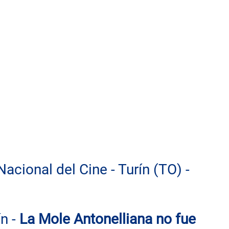
cional del Cine - Turín (TO) - 
 - 
La Mole Antonelliana no fue 