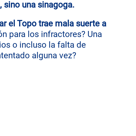
, sino una sinagoga.
r el Topo trae mala suerte a 
n para los infractores? Una 
os o incluso la falta de 
intentado alguna vez?