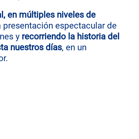
, en múltiples niveles de 
a presentación espectacular de 
nes y 
recorriendo la historia del 
ta nuestros días
, en un 
or.