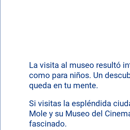
La visita al museo resultó i
como para niños. Un descubr
queda en tu mente.
Si visitas la espléndida ciuda
Mole y su Museo del Cinema
fascinado.