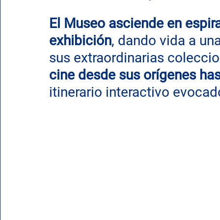
El Museo asciende en espiral
exhibición
, dando vida a un
sus extraordinarias coleccio
cine desde sus orígenes has
itinerario interactivo evocad