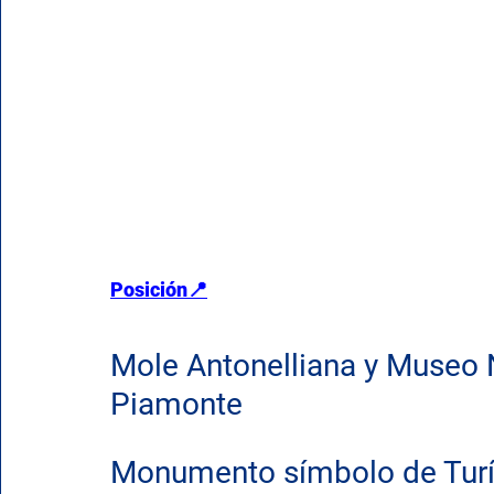
Posición📍
Mole Antonelliana y Museo Na
Piamonte
Monumento símbolo de Turín