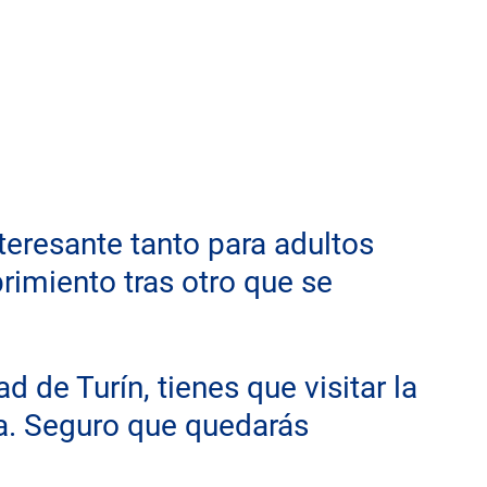
nteresante tanto para adultos 
imiento tras otro que se 
d de Turín, tienes que visitar la 
. Seguro que quedarás 