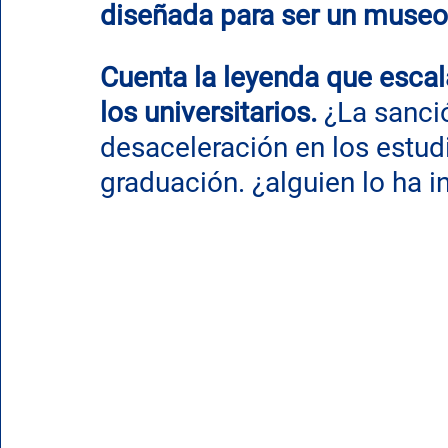
diseñada para ser un museo
Cuenta la leyenda que escala
los universitarios. 
¿La sanció
desaceleración en los estudi
graduación. ¿alguien lo ha 