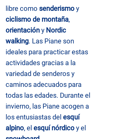
libre como 
senderismo
 y 
ciclismo de montaña
, 
orientación
 y 
Nordic 
walking
. Las Piane son 
ideales para practicar estas 
actividades gracias a la 
variedad de senderos y 
caminos adecuados para 
todas las edades. Durante el 
invierno, las Piane acogen a 
los entusiastas del 
esquí 
alpino
, el 
esquí nórdico 
y el 
snowboard
.