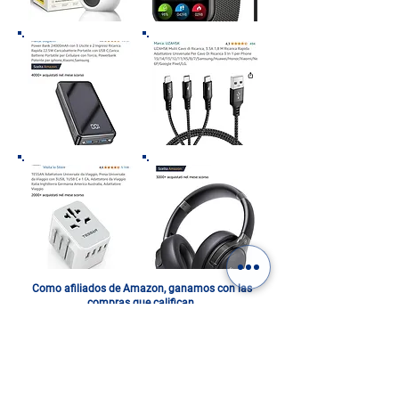
Como afiliados de Amazon, ganamos con las
compras que califican.
ITALIA EN UN FOTOLIBRO.
DIGITAL O IMPRESO: ¡ELIGE