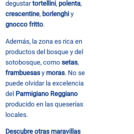
degustar
 tortellini
, 
polenta
, 
crescentine
, 
borlenghi
 y 
gnocco fritto
. 
Además, la zona es rica en 
productos del bosque y del 
sotobosque, como 
setas
, 
frambuesas
 y 
moras
. No se 
puede olvidar la excelencia 
del 
Parmigiano Reggiano
producido en las queserías 
locales.
Descubre otras maravillas 