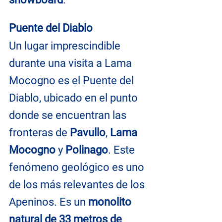
Puente del Diablo
Un lugar imprescindible 
durante una visita a Lama 
Mocogno es el Puente del 
Diablo, ubicado en el punto 
donde se encuentran las 
fronteras de 
Pavullo
, 
Lama 
Mocogno
 y 
Polinago
. Este 
fenómeno geológico es uno 
de los más relevantes de los 
Apeninos. Es un 
monolito 
natural de 33 metros de 