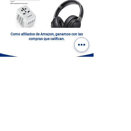
Como afiliados de Amazon, ganamos con las
compras que califican.
ITALIA EN UN FOTOLIBRO.
DIGITAL O IMPRESO: ¡ELIGE
EL TUYO!