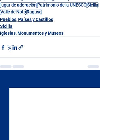
lugar de adoración
Patrimonio de la UNESCO
Sicilia
Valle de Noto
Ragusa
Pueblos, Países y Castillos
Sicilia
Iglesias, Monumentos y Museos
Ver todo
Entradas recientes