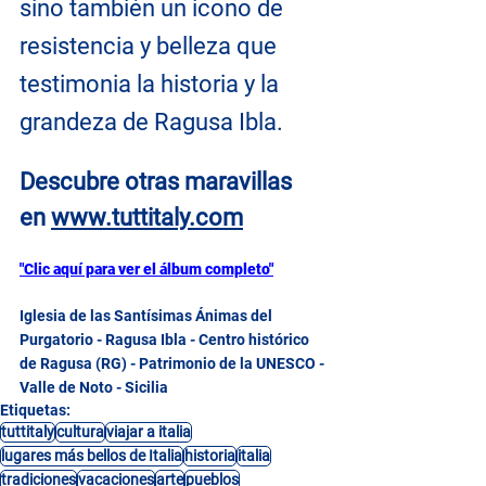
sino también un icono de 
resistencia y belleza que 
testimonia la historia y la 
grandeza de Ragusa Ibla.
Descubre otras maravillas 
en
www.tuttitaly.com
"Clic aquí para ver el álbum completo"
Iglesia de las Santísimas Ánimas del 
Purgatorio - Ragusa Ibla - Centro histórico 
de Ragusa (RG) - Patrimonio de la UNESCO - 
Valle de Noto - Sicilia
Etiquetas:
tuttitaly
cultura
viajar a italia
lugares más bellos de Italia
historia
italia
tradiciones
vacaciones
arte
pueblos