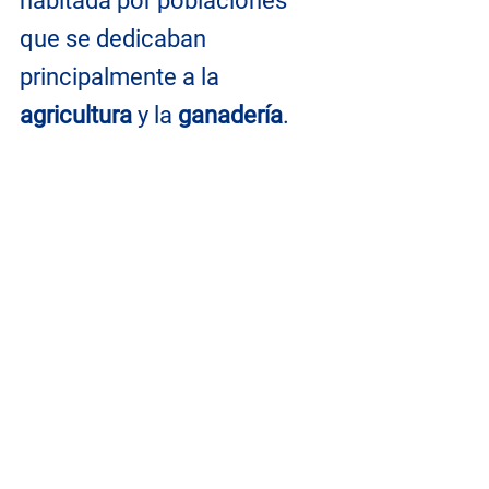
habitada por poblaciones 
que se dedicaban 
principalmente a la 
agricultura
 y la 
ganadería
.