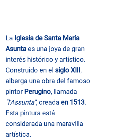
La 
Iglesia de Santa María 
Asunta
 es una joya de gran 
interés histórico y artístico. 
Construido en el 
siglo XIII
, 
alberga una obra del famoso 
pintor 
Perugino
, llamada 
"l'Assunta"
, creada 
en 1513
. 
Esta pintura está 
considerada una maravilla 
artística.