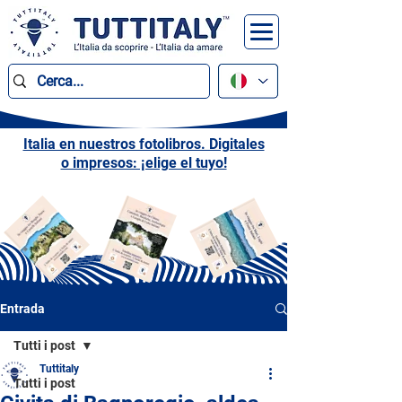
Italia en nuestros fotolibros. Digitales
o impresos: ¡elige el tuyo!
Entrada
Tutti i post
Tuttitaly
Tutti i post