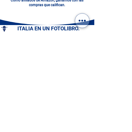
Como afiliados de Amazon, ganamos con las
compras que califican.
ITALIA EN UN FOTOLIBRO.
DIGITAL O IMPRESO: ¡ELIGE
EL TUYO!