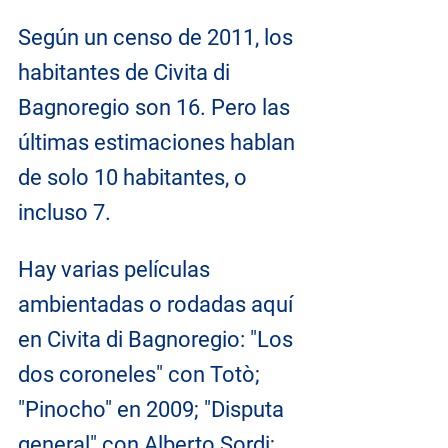
Según un censo de 2011, los 
habitantes de Civita di 
Bagnoregio son 16. Pero las 
últimas estimaciones hablan 
de solo 10 habitantes, o 
incluso 7.
Hay varias películas 
ambientadas o rodadas aquí 
en Civita di Bagnoregio: "Los 
dos coroneles" con Totò; 
"Pinocho" en 2009; "Disputa 
general" con Alberto Sordi; 