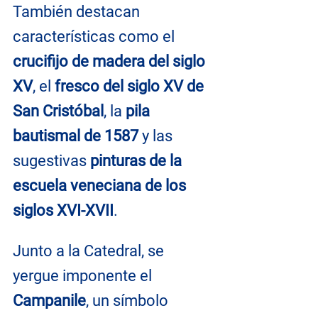
También destacan 
características como el 
crucifijo de madera del siglo 
XV
, el 
fresco del siglo XV de 
San Cristóbal
, la
 pila 
bautismal de 1587 
y las 
sugestivas 
pinturas de la 
escuela veneciana de los 
siglos XVI-XVII
.
Junto a la Catedral, se 
yergue imponente el 
Campanile
, un símbolo 