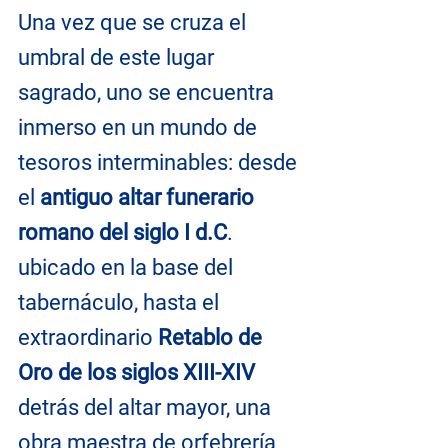
Una vez que se cruza el 
umbral de este lugar 
sagrado, uno se encuentra 
inmerso en un mundo de 
tesoros interminables: desde 
el 
antiguo altar funerario 
romano del siglo I d.C
. 
ubicado en la base del 
tabernáculo, hasta el 
extraordinario 
Retablo de 
Oro de los siglos XIII-XIV
detrás del altar mayor, una 
obra maestra de orfebrería 