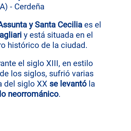
CA) - Cerdeña
Assunta y Santa Cecilia
 es el 
agliari 
y está situada en el 
o histórico de la ciudad.
nte el siglo XIII, en estilo 
e los siglos, sufrió varias 
a del siglo XX 
se levantó
 la 
ilo neorrománico
.