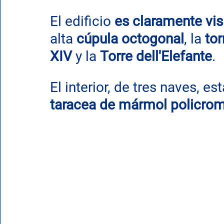
El edificio 
es claramente visi
alta 
cúpula octogonal
, la 
tor
XIV
 y la 
Torre dell'Elefante
.
El interior, de tres naves, e
taracea de mármol policro