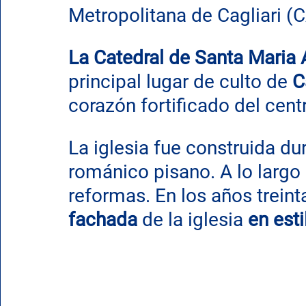
Metropolitana de Cagliari (
La Catedral de Santa Maria 
principal lugar de culto de 
C
corazón fortificado del centr
La iglesia fue construida dura
románico pisano. A lo largo d
reformas. En los años treint
fachada
 de la iglesia 
en est