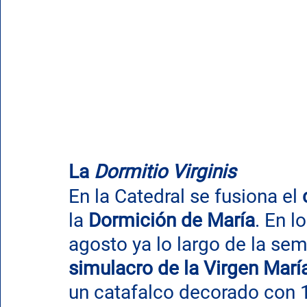
La 
Dormitio Virginis
En la Catedral se fusiona el 
la 
Dormición de María
. En l
agosto ya lo largo de la sem
simulacro de la Virgen Mar
un catafalco decorado con 1