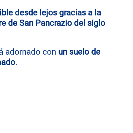
ble desde lejos gracias a la 
re de San Pancrazio del siglo 
stá adornado con 
un suelo de 
mado
.