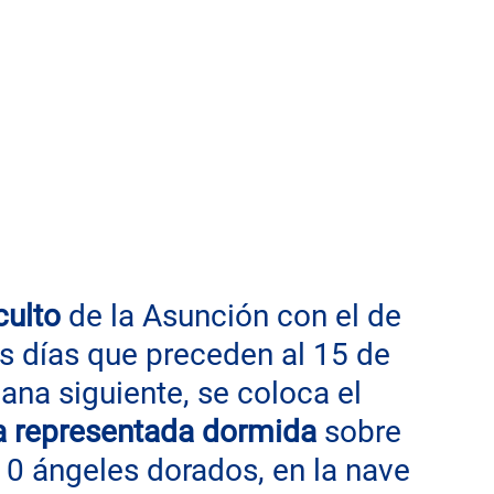
culto
 de la Asunción con el de 
os días que preceden al 15 de 
ana siguiente, se coloca el 
ía representada dormida
 sobre 
0 ángeles dorados, en la nave 