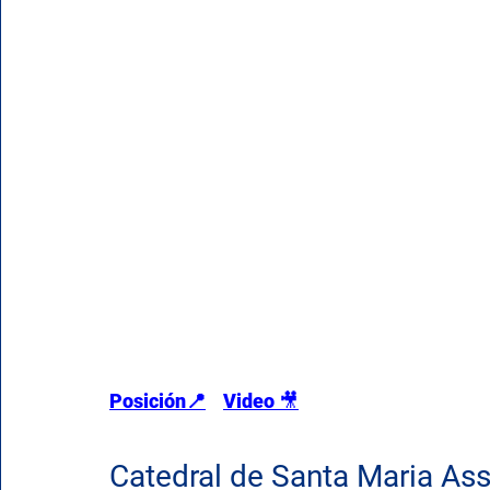
Posición📍
Video 
🎥
Catedral de Santa Maria Assu