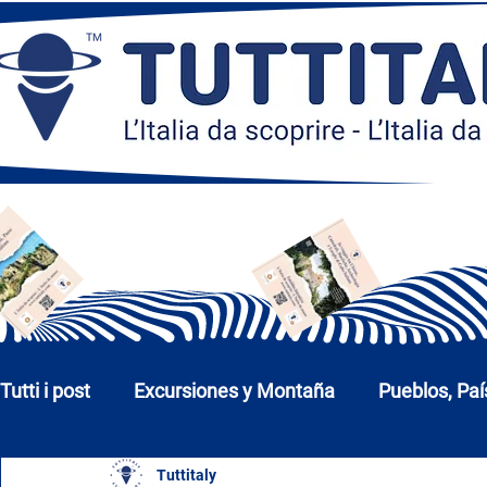
Tutti i post
Excursiones y Montaña
Pueblos, Paí
Tuttitaly
Iglesias, Monumentos y Museos
Ciudades y P