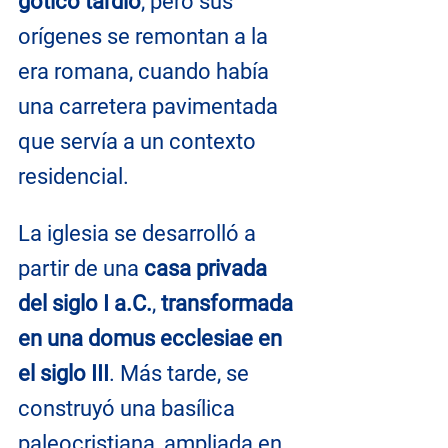
gótico tardío
, pero sus 
orígenes se remontan a la 
era romana, cuando había 
una carretera pavimentada 
que servía a un contexto 
residencial.
La iglesia se desarrolló a 
partir de una 
casa privada 
del siglo I a.C.
, 
transformada 
en una domus ecclesiae en 
el siglo III
. Más tarde, se 
construyó una basílica 
paleocristiana, ampliada en 