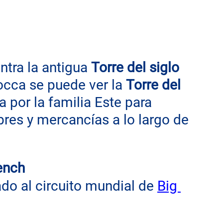
ntra la antigua 
Torre del siglo 
Rocca se puede ver la 
Torre del 
a por la familia Este para 
bres y mercancías a lo largo de 
ench
do al circuito mundial de 
Big 