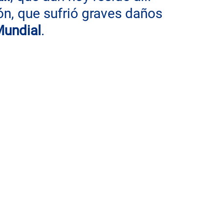
n, que sufrió graves daños 
Mundial
.