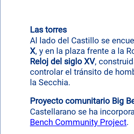
Las torres
Al lado del Castillo se encue
X
, y en la plaza frente a la 
Reloj del siglo XV
, construid
controlar el tránsito de hom
la Secchia.
Proyecto comunitario Big B
Castellarano se ha incorpora
Bench Community Project
.