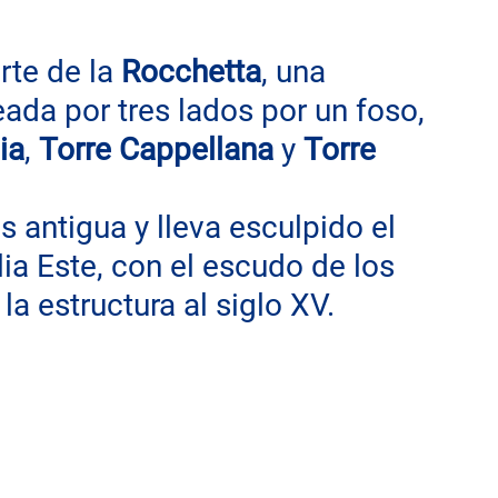
rte de la 
Rocchetta
, una 
ada por tres lados por un foso, 
ia
, 
Torre Cappellana
 y 
Torre 
s antigua y lleva esculpido el 
ia Este, con el escudo de los 
la estructura al siglo XV.