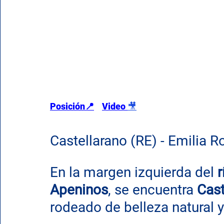
Posición
📍
Video 
🎥
Castellarano (RE) - Emilia 
En la margen izquierda del 
r
Apeninos
, se encuentra 
Cast
rodeado de belleza natural 