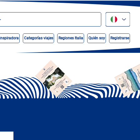
inspiradora
Categorías viajes
Regiones Italia
Quién soy
Registrarse