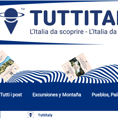
Tutti i post
Excursiones y Montaña
Pueblos, Paí
Tuttitaly
Iglesias, Monumentos y Museos
Ciudades y P