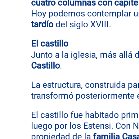
cuatro columnas con capite
Hoy podemos contemplar un 
tardío
 del siglo XVIII.
El castillo
Junto a la iglesia, más allá
Castillo
.
La estructura, construida pa
transformó posteriormente e
El castillo fue habitado prim
luego por los Estensi. Con N
propiedad de la 
familia Casa