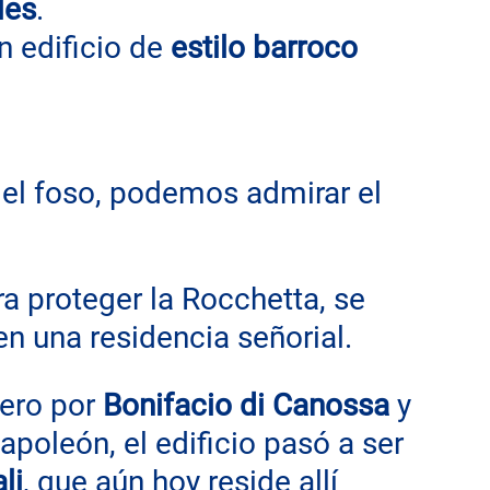
les
.
edificio de 
estilo barroco 
 del foso, podemos admirar el 
ra proteger la Rocchetta, se 
n una residencia señorial.
ero por 
Bonifacio di Canossa
 y 
apoleón, el edificio pasó a ser 
li
, que aún hoy reside allí 