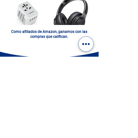
Como afiliados de Amazon, ganamos con las
compras que califican.
ITALIA EN UN FOTOLIBRO.
DIGITAL O IMPRESO: ¡ELIGE
EL TUYO!