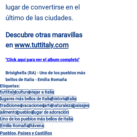
lugar de convertirse en el 
último de las ciudades.
Descubre otras maravillas 
en
www.tuttitaly.com
"Click aquí para ver el album completo"
Brisighella (RA) - Uno de los pueblos más 
bellos de Italia - Emilia Romaña
Etiquetas:
tuttitaly
cultura
viajar a italia
lugares más bellos de Italia
historia
italia
tradiciones
vacaciones
arte
naturaleza
paisajes
alimento
pueblos
lugar de adoración
Uno de los pueblos más bellos de Italia
Emilia Romaña
Rávena
Pueblos, Países y Castillos