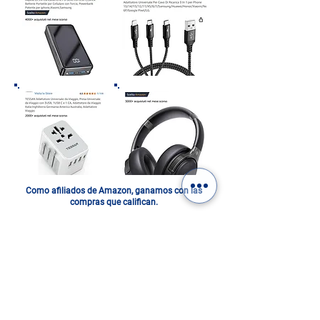
Como afiliados de Amazon, ganamos con las
compras que califican.
ITALIA EN UN FOTOLIBRO.
DIGITAL O IMPRESO: ¡ELIGE
EL TUYO!