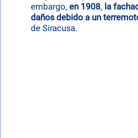
embargo, 
en 1908
, 
la fachad
daños debido a un terremot
de Siracusa.