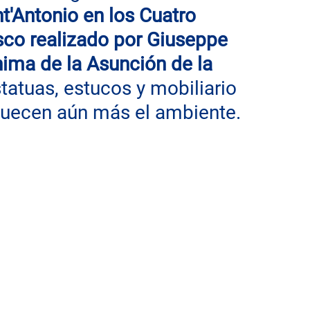
t'Antonio en los Cuatro 
sco realizado por Giuseppe 
nima de la Asunción de la 
atuas, estucos y mobiliario 
iquecen aún más el ambiente.