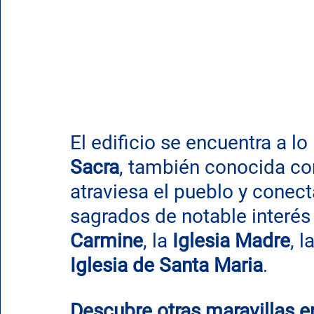
El edificio se encuentra a lo
Sacra
, también conocida co
atraviesa el pueblo y conect
sagrados de notable interés a
Carmine
, la 
Iglesia Madre
, la
Iglesia de Santa Maria
.
Descubre otras maravillas e