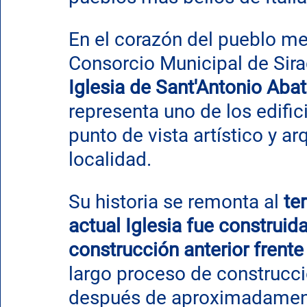
En el corazón del pueblo me
Consorcio Municipal de Sira
Iglesia de Sant'Antonio Aba
representa uno de los edifi
punto de vista artístico y ar
localidad.
Su historia se remonta al 
te
actual Iglesia fue construid
construcción anterior frente
largo proceso de construcci
después de aproximadament