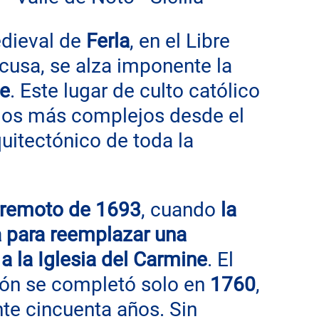
dieval de 
Ferla
, en el Libre 
cusa, se alza imponente la 
te
. Este lugar de culto católico 
cios más complejos desde el 
quitectónico de toda la 
rremoto de 1693
, cuando 
la 
a para reemplazar una 
 a la Iglesia del Carmine
. El 
ón se completó solo en 
1760
, 
e cincuenta años. Sin 