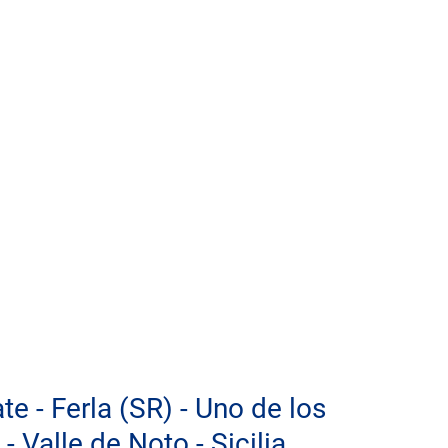
e - Ferla (SR) - Uno de los 
- Valle de Noto - Sicilia