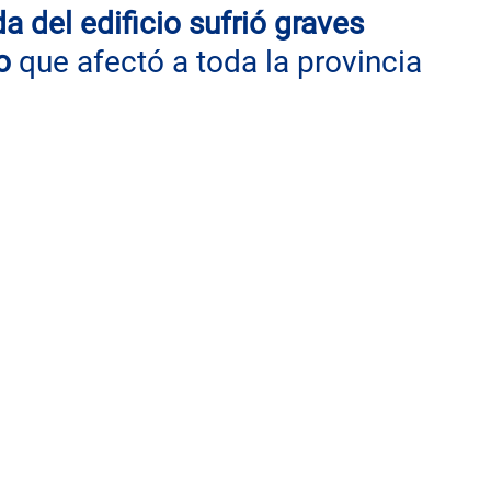
a del edificio sufrió graves 
o
 que afectó a toda la provincia 