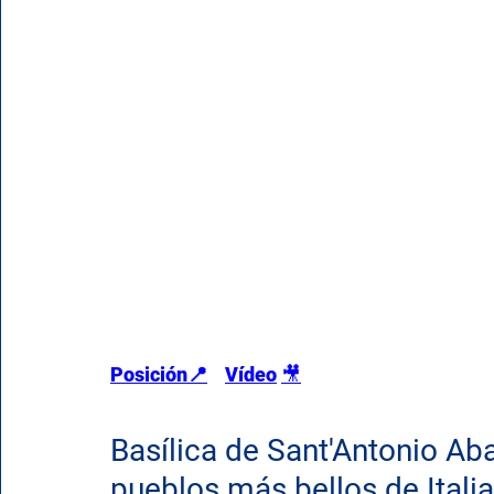
Posición📍
Vídeo
🎥
Basílica de Sant'Antonio Abat
pueblos más bellos de Italia 