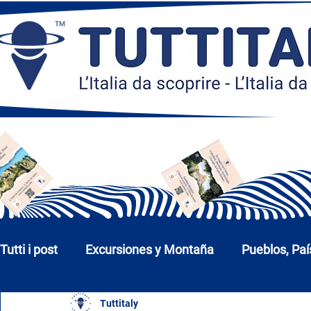
Tutti i post
Excursiones y Montaña
Pueblos, Paí
Tuttitaly
Iglesias, Monumentos y Museos
Ciudades y P