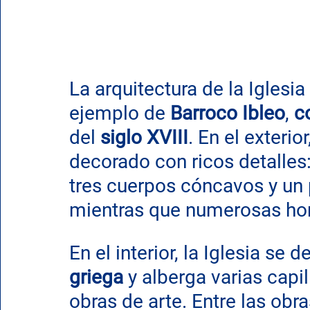
La arquitectura de la Iglesi
ejemplo de 
Barroco Ibleo
, 
c
del 
siglo XVIII
. En el exterior
decorado con ricos detalles:
tres cuerpos cóncavos y un p
mientras que numerosas hor
En el interior, la Iglesia se d
griega
 y alberga varias capi
obras de arte. Entre las obra