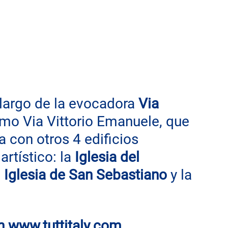
 largo de la evocadora 
Via 
mo Via Vittorio Emanuele, que 
a con otros 4 edificios 
rtístico: la 
Iglesia del 
 
Iglesia de San Sebastiano
 y la 
n
www.tuttitaly.com