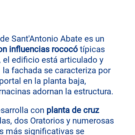
a de Sant'Antonio Abate es un 
on influencias rococó
 típicas 
, el edificio está articulado y 
 la fachada se caracteriza por 
ortal en la planta baja, 
nacinas adornan la estructura.
esarrolla con 
planta de cruz 
llas, dos Oratorios y numerosas 
s más significativas se 