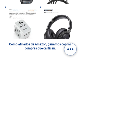
Como afiliados de Amazon, ganamos con las
compras que califican.
ITALIA EN UN FOTOLIBRO.
DIGITAL O IMPRESO: ¡ELIGE
EL TUYO!