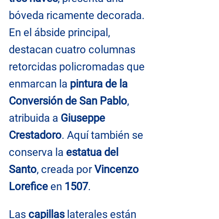
bóveda ricamente decorada. 
En el ábside principal, 
destacan cuatro columnas 
retorcidas policromadas que 
enmarcan la 
pintura de la 
Conversión de San Pablo
, 
atribuida a 
Giuseppe 
Crestadoro
. Aquí también se 
conserva la 
estatua del 
Santo
, creada por 
Vincenzo 
Lorefice
 en 
1507
.
Las 
capillas
 laterales están 