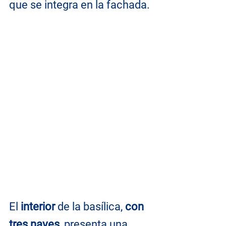
que se integra en la fachada.
El 
interior
 de la basílica, 
con 
tres naves
, presenta una 