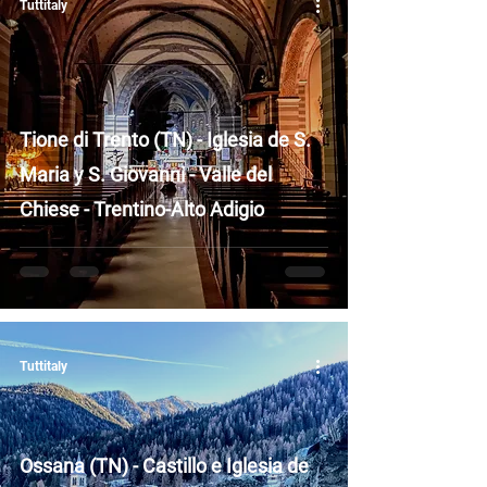
Tuttitaly
Tione di Trento (TN) - Iglesia de S.
Maria y S. Giovanni - Valle del
Chiese - Trentino-Alto Adigio
Tuttitaly
Ossana (TN) - Castillo e Iglesia de