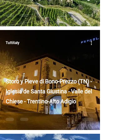
Tuttitaly
Storo y Pieve di Bono-Prezzo (TN) -
Iglesia de Santa Giustina - Valle del
Chiese - Trentino-Alto Adigio