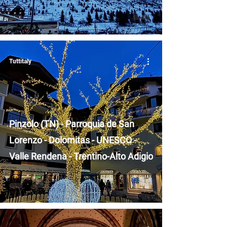
Tuttitaly
Pinzolo (TN) - Parroquia de San
Lorenzo - Dolomitas - UNESCO -
Valle Rendena - Trentino-Alto Adigio