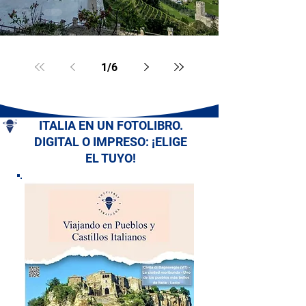
1
/
6
ITALIA EN UN FOTOLIBRO.
DIGITAL O IMPRESO: ¡ELIGE
EL TUYO!