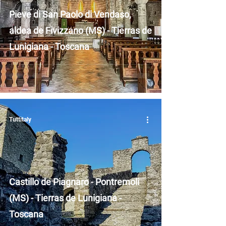
Pieve di San Paolo di Vendaso,
aldea de Fivizzano (MS) - Tierras de
Lunigiana - Toscana
Tuttitaly
Castillo de Piagnaro - Pontremoli
(MS) - Tierras de Lunigiana -
Toscana