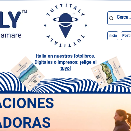
Inicio
Post 
Italia en nuestros fotolibros.
Digitales o impresos: ¡elige el
tuyo!
ACIONES
ADORAS