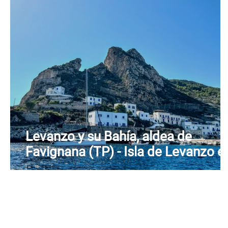
Levanzo y su Bahía, aldea de
Favignana (TP) - Isla de Levanzo e
las Islas Egadas - Sicilia