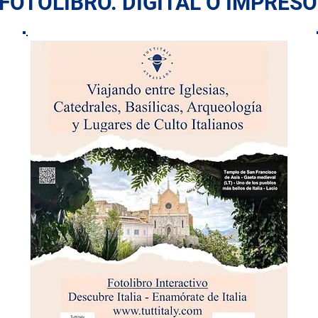
 FOTOLIBRO. DIGITAL O IMPRESO: