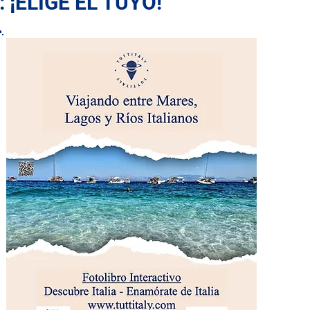
 ¡ELIGE EL TUYO!