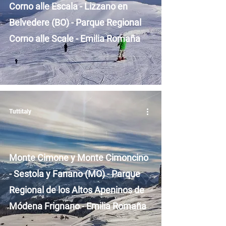
Corno alle Escala - Lizzano en
Belvedere (BO) - Parque Regional
Corno alle Scale - Emilia Romaña
Tuttitaly
Monte Cimone y Monte Cimoncino
- Sestola y Fanano (MO) - Parque
Regional de los Altos Apeninos de
Módena Frignano - Emilia Romaña