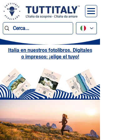
Italia en nuestros fotolibros. Digitales
o impresos: ¡elige el tuyo!