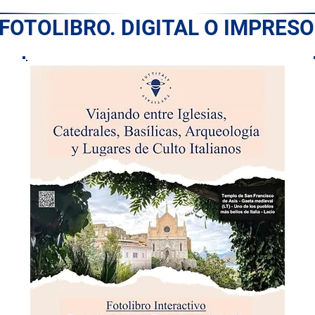
 FOTOLIBRO. DIGITAL O IMPRESO: