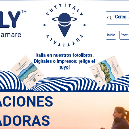
Inicio
Post 
Italia en nuestros fotolibros.
Digitales o impresos: ¡elige el
tuyo!
ACIONES
ADORAS