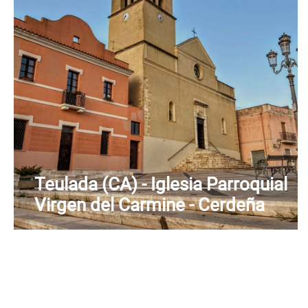
Teulada (CA) - Iglesia Parroquial
Virgen del Carmine - Cerdeña