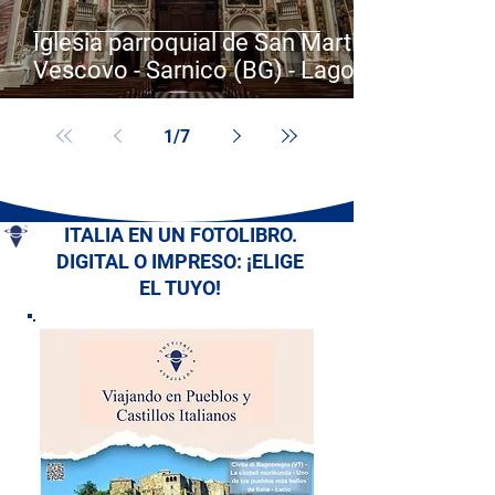
Iglesia parroquial de San Martino
Vescovo - Sarnico (BG) - Lago
Iseo - Lombardía
1
/
7
ITALIA EN UN FOTOLIBRO.
DIGITAL O IMPRESO: ¡ELIGE
EL TUYO!