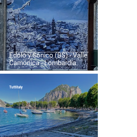
Edolo y Sonico (BS) - Valle
Camónica - Lombardía
Tuttitaly