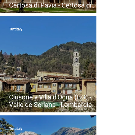
Certosa di Pavia - Certosa di
Pavia (PV) - Lombardía
Tuttitaly
Clusone y Villa d'Ogna (BG) -
Valle de Seriana - Lombardía
Tuttitaly