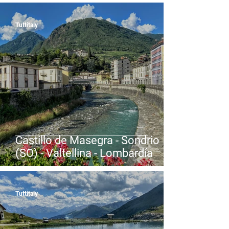
Lombardía
Tuttitaly
Castillo de Masegra - Sondrio
(SO) - Valtellina - Lombardía
Tuttitaly